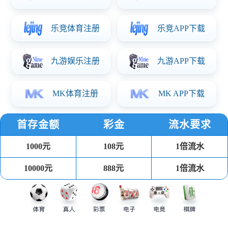
与第三方技术支持商（如推送、云服务）合作时
法律法规要求或监管部门依法调取
五、信息保护措施
平台采用多重防护机制确保华体会·体育服务中您的数据安全，包
括但不限于：
HTTPS 加密传输
权限分级与访问控制
系统审计与异常行为识别
六、用户权利
您拥有以下数据权利：
访问、更正、删除个人信息
申请注销账户或停止使用服务
关闭授权功能如位置服务或通知