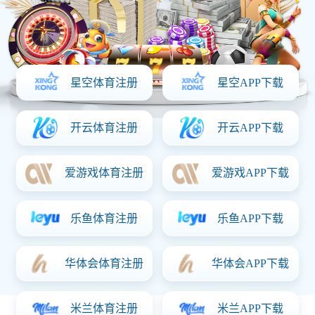
注册时请提供真实、完整且最新的个人信息。
用户有责任保护好自己的账户信息，若因自身原因造成账户被盗
用，本平台不承担责任。
账户专属注册者本人使用，严禁出借、转让或共享。
三、服务内容
平台主要提供赛事追踪、比分直播、热门资讯、用户讨论等功能，相
关服务会根据华体会·体育平台策略动态调整。
四、用户行为规范
为维护平台秩序，用户不得从事以下行为：
发布违法、暴力、歧视或具有误导性的内容
侵犯他人合法权益（包括知识产权和隐私）
利用系统漏洞干扰平台正常运行