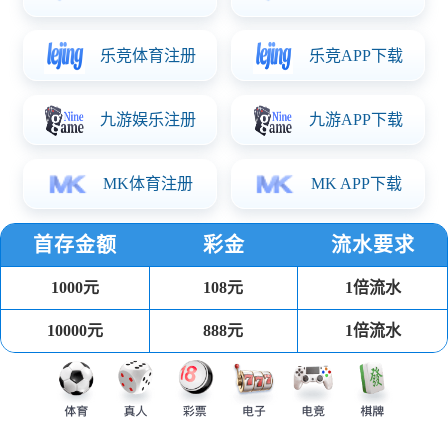
从事未经授权的宣传、引流或推广行为
五、知识产权声明
华体会·体育平台的所有内容（含图像、数据、结构设计、源代码等）
均为平台或其授权方合法所有。用户不得擅自使用、传播或改编平台
资料。
六、免责声明
本平台所提供的数据和信息均为参考用途，不对用户因依赖该等信息
所产生的后果承担法律责任。
七、协议修改
平台有权在无需通知用户的情况下更新协议条款，修订内容一经发布