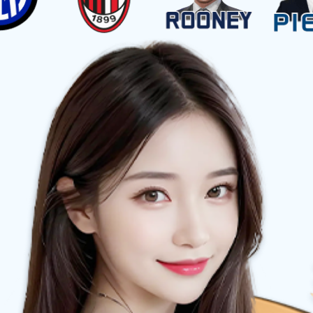
切维奇今夏大概率离队，活塞成潜在
2026-06-09 15:01
45 次阅读
首页
/
体育看点
尾声，芝加哥公牛的内线核心尼古拉·武切维奇的未来去向成为
于公牛重建步伐缓慢且管理层对阵容调整态度明确，这位两届全
正被视作其最热门的潜在下家。这一传闻不仅牵动公牛球迷的心