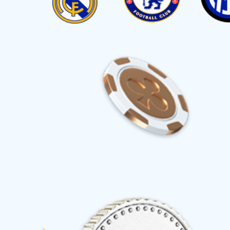
武
随着本赛季常规赛进入
位知情人士透露，由
离队，而底特律活塞