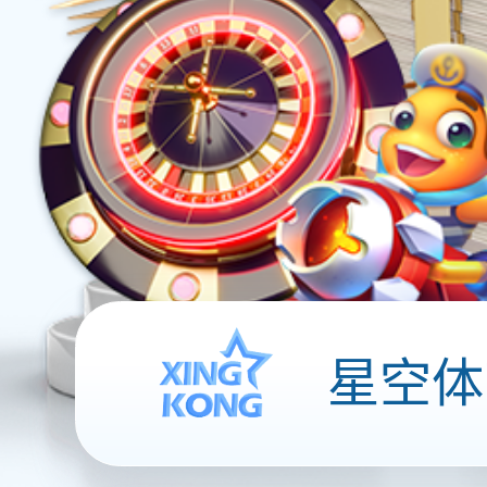
公牛重建棋
武切维奇自2021年
赛季始终徘徊在季后赛
年薪与球队年轻化、低
姆斯，并视科比·怀特
认为，送走武切维奇能
实。
活塞内线需
底特律活塞近年囤积