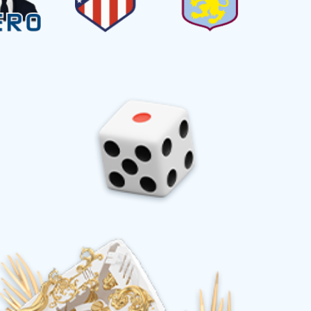
下家
联盟热议的焦点。据多
明星中锋在今夏大概率
弦，也预示着联盟内线