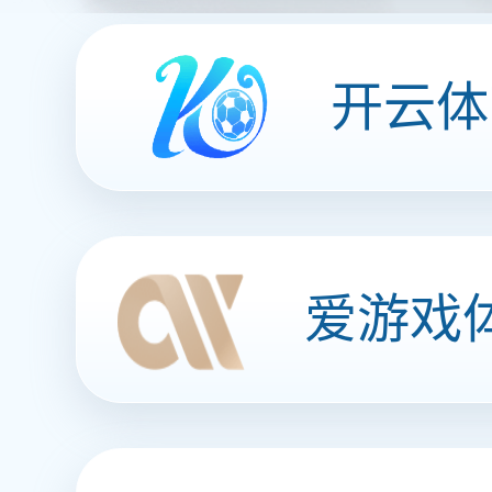
板：年轻中锋杜伦虽
阵容难以冲击季后赛
能力可极大丰富活塞
康宁汉姆的挡拆配合可
且对短期合同持开放态
交易细节猜
若谈判推进，活塞需
艾维或杜伦之外的年
对活塞而言并无长期负
示了管理层对武切维
线，但活塞的薪资灵
结语：经验
武切维奇若成行活塞，