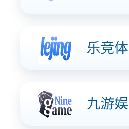
库里2026-27赛季三分命中率
江苏肯帝
能否重
分8.7
2026-07-18
推荐
2026-07
推荐网站
乐鱼平台
星空官网
xk.com
好博官网
米兰体育app官网入口